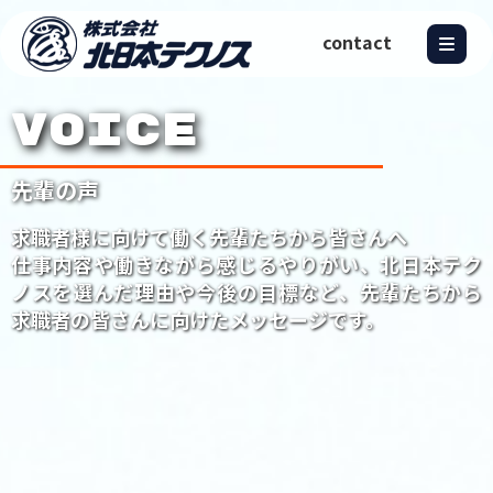
contact
VOICE
先輩の声
求職者様に向けて働く先輩たちから皆さんへ
仕事内容や働きながら感じるやりがい、北日本テク
ノスを選んだ理由や今後の目標など、先輩たちから
求職者の皆さんに向けたメッセージです。